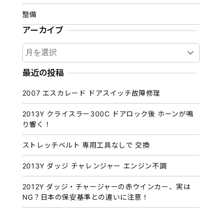
整備
アーカイブ
ア
ー
カ
最近の投稿
イ
2007 エスカレード ドアスイッチ故障修理
ブ
2013Y クライスラー300C ドアロック後 ホーンが鳴
り響く！
ストレッチベルト 専用工具なしで 交換
2013Y ダッジ チャレンジャー エンジン不調
2012Y ダッジ・チャージャーの赤ウインカー、実は
NG？日本の保安基準との違いに注意！