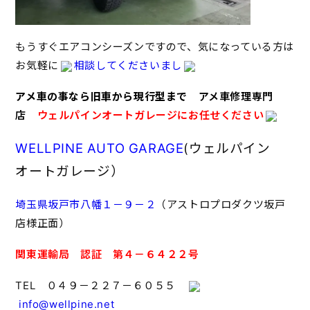
もうすぐエアコンシーズンですので、気になっている方は
お気軽に
相談してくださいまし
アメ車の事なら旧車から現行型まで
アメ車修理専門
店
ウェルパインオートガレージにお任せください
WELLPINE AUTO GARAGE
(ウェルパイン
オートガレージ）
埼玉県坂戸市八幡１－９－２
（アストロプロダクツ坂戸
店様正面）
関東運輸局 認証 第４－６４２２号
TEL ０４９－２２７－６０５５
info@wellpine.net