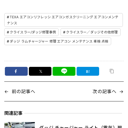
TEXA エアコンリフレッシ エアコンガスクリーニング エアコンメンテ
ナンス
クライスラー/ダッジ修理事例
クライスラー／ダッジその他修理
ダッジ ラムチャージャー 修理 エアコン メンテナンス 車検 点検
𝕏
←
前の記事へ
次の記事へ
→
関連記事
ダッジ チャージャー ライト（電気）廻