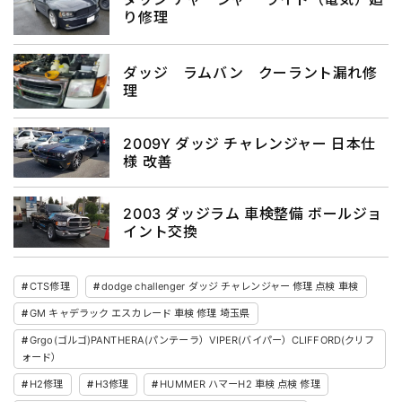
り修理
ダッジ ラムバン クーラント漏れ修
理
2009Y ダッジ チャレンジャー 日本仕
様 改善
2003 ダッジラム 車検整備 ボールジョ
イント交換
CTS修理
dodge challenger ダッジ チャレンジャー 修理 点検 車検
GM キャデラック エスカレード 車検 修理 埼玉県
Grgo(ゴルゴ)PANTHERA(パンテーラ）VIPER(バイパー）CLIFFORD(クリフ
ォード）
H2修理
H3修理
HUMMER ハマーH2 車検 点検 修理