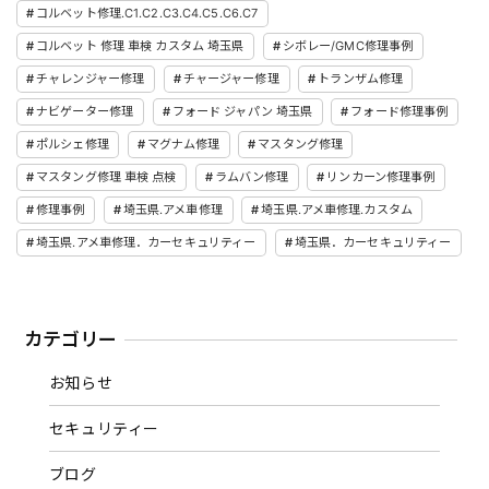
コルベット修理.C1.C2.C3.C4.C5.C6.C7
コルベット 修理 車検 カスタム 埼玉県
シボレー/GMC修理事例
チャレンジャー修理
チャージャー修理
トランザム修理
ナビゲーター修理
フォード ジャパン 埼玉県
フォード修理事例
ポルシェ修理
マグナム修理
マスタング修理
マスタング修理 車検 点検
ラムバン修理
リンカーン修理事例
修理事例
埼玉県.アメ車修理
埼玉県.アメ車修理.カスタム
埼玉県.アメ車修理．カーセキュリティー
埼玉県．カーセキュリティー
カテゴリー
お知らせ
セキュリティー
ブログ