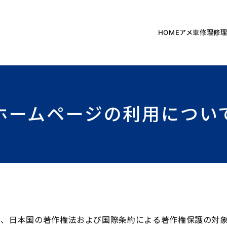
HOME
アメ車修理
修
ホームページの利用につい
は、日本国の著作権法および国際条約による著作権保護の対象