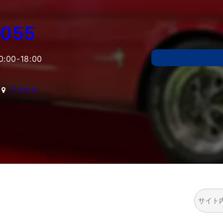
6055
00-18:00
アクセス
検
索