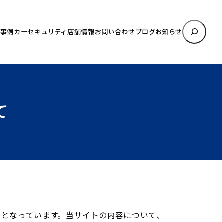
検
理事例
カーセキュリティ
店舗情報
お問い合わせ
ブログ
お知らせ
索
て
となっています。当サイトの内容について、