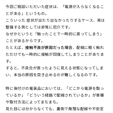
今回ご相談いただいた症状は、「電源が入らなくなるこ
とがある」というもの。
こういった 症状が出たり出なかったりするケース、実は
整備する側としては非常に厄介です。
なぜかというと「触ったことで一時的に直ってしまう」
ことがあるからです。
たとえば、
接触不良が原因だった場合
、配線に軽く触れ
ただけでも一時的に接触が回復してしまうことがありま
す。
すると、不具合が直ったように見える状態になってしま
い、本当の原因を突き止めるのが難しくなるのです。
特に後付けの電装品においては、「どこから電源を取っ
ているか」「どういう経路で配線されているか」が車種
や取付方法によってまちまち。
見た目には分からなくても、裏側で無理な配線や不安定