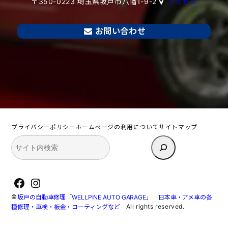
〒350-0223 埼玉県坂戸市八幡1-9-2
アクセス
お問い合わせ
プライバシーポリシー
ホームページの利用について
サイトマップ
検
索
Facebook
Instagram
©
坂戸の自動車修理「WELLPINE AUTO GARAGE」 日本車・アメ車の各
All rights reserved.
種修理・車検・板金・コーティングなど