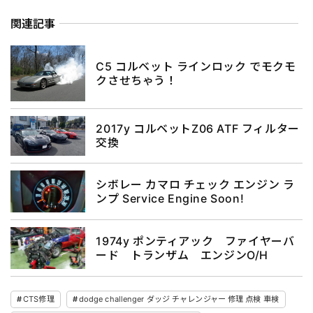
関連記事
C5 コルベット ラインロック でモクモ
クさせちゃう！
2017y コルベットZ06 ATF フィルター
交換
シボレー カマロ チェック エンジン ラ
ンプ Service Engine Soon!
1974y ポンティアック ファイヤーバ
ード トランザム エンジンO/H
CTS修理
dodge challenger ダッジ チャレンジャー 修理 点検 車検