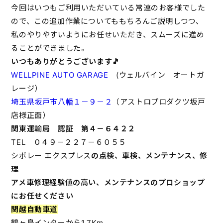
今回はいつもご利用いただいている常連のお客様でした
ので、この追加作業についてももちろんご説明しつつ、
私のやりやすいようにお任せいただき、スムーズに進め
ることができました。
いつもありがとうございます🎵
WELLPINE AUTO GARAGE
(ウェルパイン オートガ
レージ）
埼玉県坂戸市八幡１－９－２
（アストロプロダクツ坂戸
店様正面）
関東運輸局 認証 第４－６４２２
TEL ０４９－２２７－６０５５
シボレー エクスプレス
の点検、車検、メンテナンス、修
理
アメ車修理経験値の高い、メンテナンスのプロショップ
にお任せください
関越自動車道
鶴ヶ島インターから1.7Km