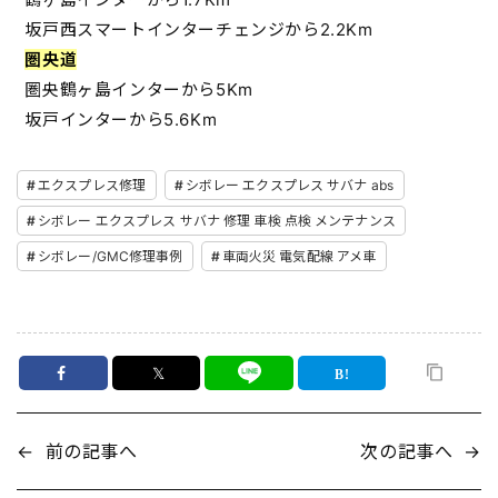
坂戸西スマートインターチェンジから2.2Km
圏央道
圏央鶴ヶ島インターから5Km
坂戸インターから5.6Km
エクスプレス修理
シボレー エクスプレス サバナ abs
シボレー エクスプレス サバナ 修理 車検 点検 メンテナンス
シボレー/GMC修理事例
車両火災 電気配線 アメ車
𝕏
←
前の記事へ
次の記事へ
→