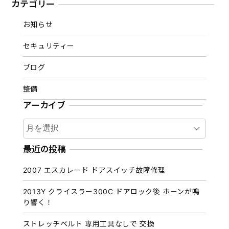
カテゴリー
お知らせ
セキュリティー
ブログ
整備
アーカイブ
ア
ー
カ
最近の投稿
イ
2007 エスカレード ドアスイッチ故障修理
ブ
2013Y クライスラー300C ドアロック後 ホーンが鳴
り響く！
ストレッチベルト 専用工具なしで 交換