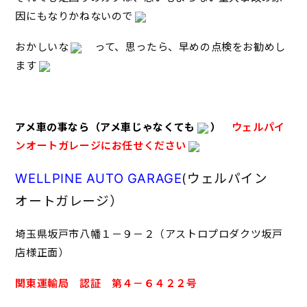
因にもなりかねないので
おかしいな
って、思ったら、早めの点検をお勧めし
ます
アメ車の事なら（アメ車じゃなくても
）
ウェルパイ
ンオートガレージにお任せください
WELLPINE AUTO GARAGE
(ウェルパイン
オートガレージ）
埼玉県坂戸市八幡１－９－２（アストロプロダクツ坂戸
店様正面）
関東運輸局 認証 第４－６４２２号