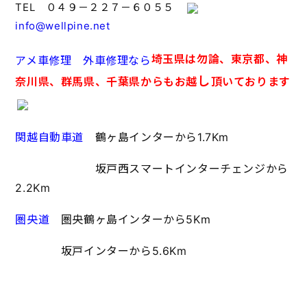
TEL ０４９－２２７－６０５５
info@wellpine.net
埼玉県は勿論、東京都、神
アメ車修理 外車修理なら
し
奈川県、群馬県、千葉県からもお越
頂いております
関越自動車道
鶴ヶ島インターから1.7Km
坂戸西スマートインターチェンジから
2.2Km
圏央道
圏央鶴ヶ島インターから5Km
坂戸インターから5.6Km