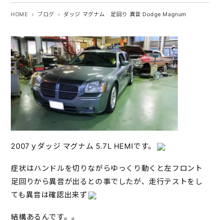
HOME
ブログ
ダッジ マグナム 足回り 異音 Dodge Magnum
2007ｙダッジ マグナム 5.7L HEMIです。
症状はハンドルを切りながらゆっくり動くと左フロント
足回りから異音が出るとの事でしたが、走行テストをし
ても異音は確認出来ず
結構あるんです。。