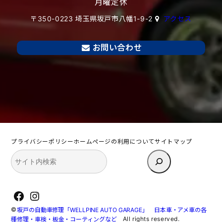
月曜定休
〒350-0223 埼玉県坂戸市八幡1-9-2
アクセス
お問い合わせ
プライバシーポリシー
ホームページの利用について
サイトマップ
検
索
Facebook
Instagram
©
坂戸の自動車修理「WELLPINE AUTO GARAGE」 日本車・アメ車の各
All rights reserved.
種修理・車検・板金・コーティングなど