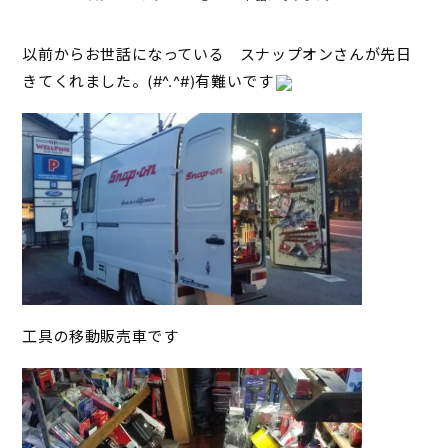
以前からお世話になっている スナップオンさんが先日
きてくれました。(#^.^#)有難いです
工具の移動販売車です