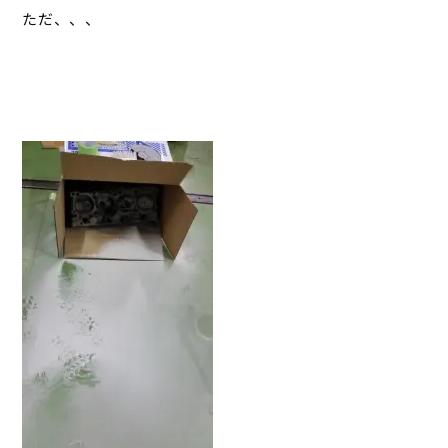
ただ、、、