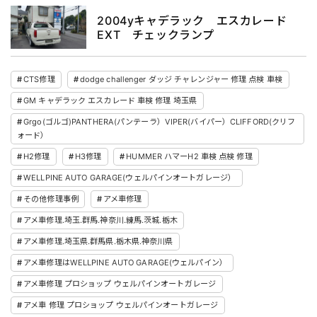
2004yキャデラック エスカレード
EXT チェックランプ
CTS修理
dodge challenger ダッジ チャレンジャー 修理 点検 車検
GM キャデラック エスカレード 車検 修理 埼玉県
Grgo(ゴルゴ)PANTHERA(パンテーラ）VIPER(バイパー）CLIFFORD(クリフ
ォード）
H2修理
H3修理
HUMMER ハマーH2 車検 点検 修理
WELLPINE AUTO GARAGE(ウェルパインオートガレージ）
その他修理事例
アメ車修理
アメ車修理.埼玉.群馬.神奈川.練馬.茨城.栃木
アメ車修理.埼玉県.群馬県.栃木県.神奈川県
アメ車修理はWELLPINE AUTO GARAGE(ウェルパイン）
アメ車修理 プロショップ ウェルパインオートガレージ
アメ車 修理 プロショップ ウェルパインオートガレージ