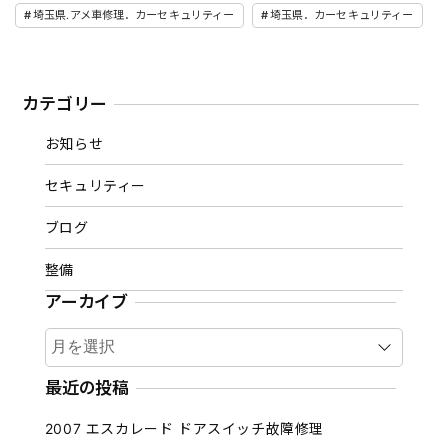
埼玉県.アメ車修理．カーセキュリティー
埼玉県．カーセキュリティー
カテゴリー
お知らせ
セキュリティー
ブログ
整備
アーカイブ
ア
ー
カ
最近の投稿
イ
2007 エスカレード ドアスイッチ故障修理
ブ