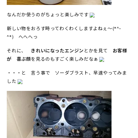
なんだか使うのがちょっと楽しみです
新しい物をおろす時ってわくわくしますよねぇ～(*^-
^*) へへへっ
それに、
きれいになったエンジン
とかを見て
お客様
が 喜ぶ顔
を見るのもすごく楽しみだなぁ
・・・と 言う事で ソーダブラスト、早速やってみま
した