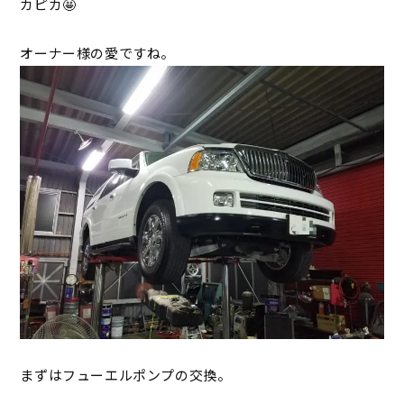
カピカ🤩
オーナー様の愛ですね。
まずはフューエルポンプの交換。