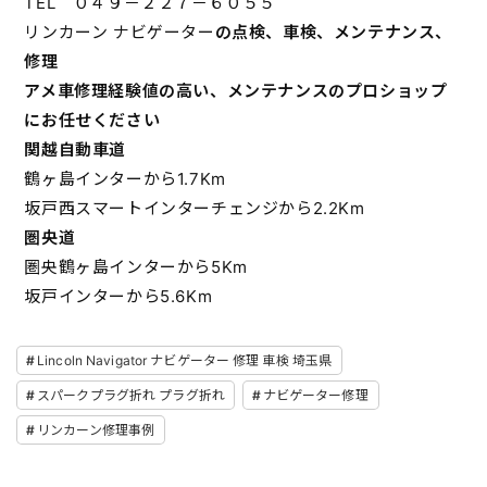
TEL ０４９－２２７－６０５５
リンカーン ナビゲーター
の点検、車検、メンテナンス、
修理
アメ車修理経験値の高い、メンテナンスのプロショップ
にお任せください
関越自動車道
鶴ヶ島インターから1.7Km
坂戸西スマートインターチェンジから2.2Km
圏央道
圏央鶴ヶ島インターから5Km
坂戸インターから5.6Km
Lincoln Navigator ナビゲーター 修理 車検 埼玉県
スパークプラグ折れ プラグ折れ
ナビゲーター修理
リンカーン修理事例