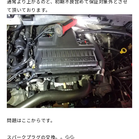
通常より上がるのと、初期不良含めて保証対象外とさせ
て頂いております。
問題はここからです。
スパークプラグの交換。。💦💦