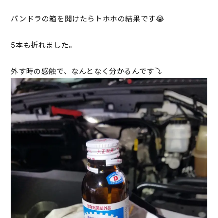
パンドラの箱を開けたらトホホの結果です😭
5本も折れました。
外す時の感触で、なんとなく分かるんです⤵