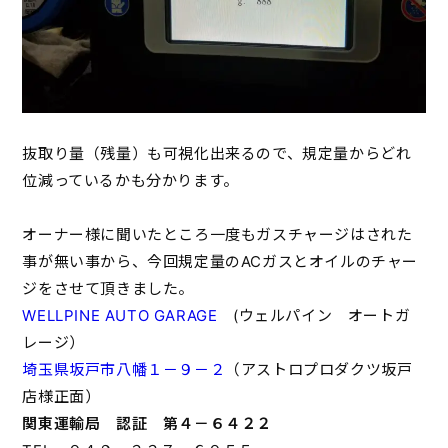
抜取り量（残量）も可視化出来るので、規定量からどれ
位減っているかも分かります。
オーナー様に聞いたところ一度もガスチャージはされた
事が無い事から、今回規定量のACガスとオイルのチャー
ジをさせて頂きました。
WELLPINE AUTO GARAGE
(ウェルパイン オートガ
レージ）
埼玉県坂戸市八幡１－９－２
（アストロプロダクツ坂戸
店様正面）
関東運輸局 認証 第４－６４２２