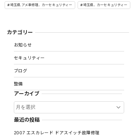
埼玉県.アメ車修理．カーセキュリティー
埼玉県．カーセキュリティー
カテゴリー
お知らせ
セキュリティー
ブログ
整備
アーカイブ
ア
ー
カ
最近の投稿
イ
2007 エスカレード ドアスイッチ故障修理
ブ