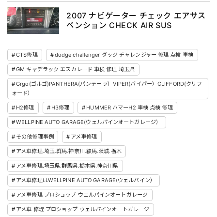
2007 ナビゲーター チェック エアサス
ペンション CHECK AIR SUS
CTS修理
dodge challenger ダッジ チャレンジャー 修理 点検 車検
GM キャデラック エスカレード 車検 修理 埼玉県
Grgo(ゴルゴ)PANTHERA(パンテーラ）VIPER(バイパー）CLIFFORD(クリフ
ォード）
H2修理
H3修理
HUMMER ハマーH2 車検 点検 修理
WELLPINE AUTO GARAGE(ウェルパインオートガレージ）
その他修理事例
アメ車修理
アメ車修理.埼玉.群馬.神奈川.練馬.茨城.栃木
アメ車修理.埼玉県.群馬県.栃木県.神奈川県
アメ車修理はWELLPINE AUTO GARAGE(ウェルパイン）
アメ車修理 プロショップ ウェルパインオートガレージ
アメ車 修理 プロショップ ウェルパインオートガレージ