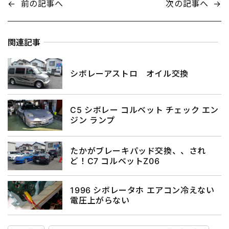
←
前の記事へ
次の記事へ
→
関連記事
シボレーアストロ オイル交換
C5 シボレー コルベット チェック エン
ジン ランプ
たかがブレーキパッド交換、、され
ど！C7 コルベットZ06
1996 シボレータホ エアコン冷えない
電圧上がらない