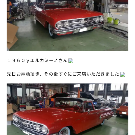
１９６０ｙエルカミーノさん
先日お電話頂き、その後すぐにご来店いただきました