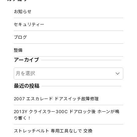
お知らせ
セキュリティー
ブログ
整備
アーカイブ
ア
ー
カ
最近の投稿
イ
2007 エスカレード ドアスイッチ故障修理
ブ
2013Y クライスラー300C ドアロック後 ホーンが鳴
り響く！
ストレッチベルト 専用工具なしで 交換