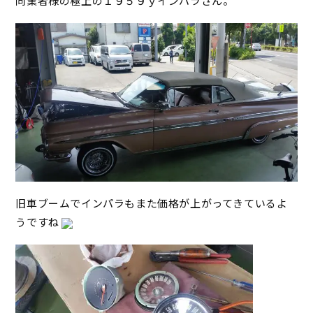
同業者様の極上の１９５９ｙインパラさん。
旧車ブームでインパラもまた価格が上がってきているよ
うですね