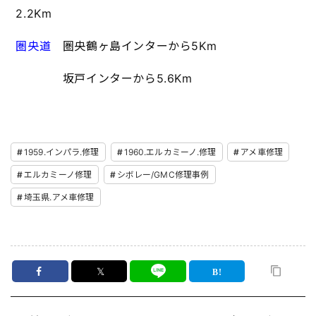
2.2Km
圏央道
圏央鶴ヶ島インターから5Km
坂戸インターから5.6Km
1959.インパラ.修理
1960.エルカミーノ.修理
アメ車修理
エルカミーノ修理
シボレー/GMC修理事例
埼玉県.アメ車修理
𝕏