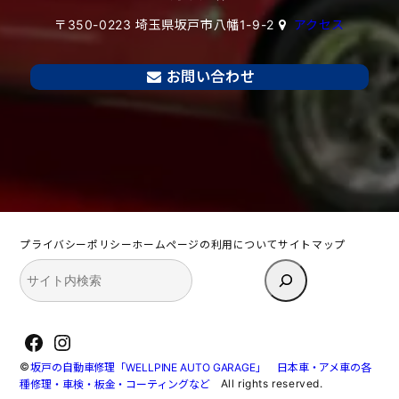
〒350-0223 埼玉県坂戸市八幡1-9-2
アクセス
お問い合わせ
プライバシーポリシー
ホームページの利用について
サイトマップ
検
索
Facebook
Instagram
©
坂戸の自動車修理「WELLPINE AUTO GARAGE」 日本車・アメ車の各
All rights reserved.
種修理・車検・板金・コーティングなど