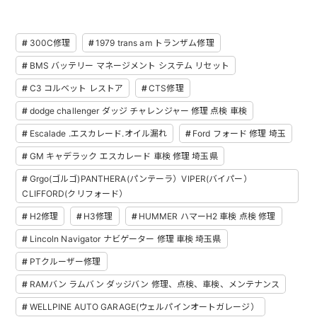
300C修理
1979 trans am トランザム修理
BMS バッテリー マネージメント システム リセット
C3 コルベット レストア
CTS修理
dodge challenger ダッジ チャレンジャー 修理 点検 車検
Escalade .エスカレード.オイル漏れ
Ford フォード 修理 埼玉
GM キャデラック エスカレード 車検 修理 埼玉県
Grgo(ゴルゴ)PANTHERA(パンテーラ）VIPER(バイパー）
CLIFFORD(クリフォード）
H2修理
H3修理
HUMMER ハマーH2 車検 点検 修理
Lincoln Navigator ナビゲーター 修理 車検 埼玉県
PTクルーザー修理
RAMバン ラムバン ダッジバン 修理、点検、車検、メンテナンス
WELLPINE AUTO GARAGE(ウェルパインオートガレージ）