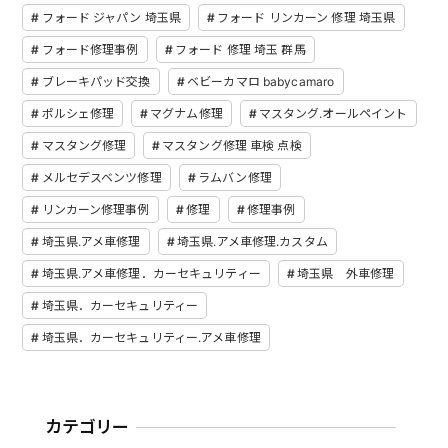
フォード ジャパン 埼玉県
フォード リンカーン 修理 埼玉県
フォード修理事例
フォード 修理 埼玉 群馬
ブレーキパッド交換
ベビーカマロ babycamaro
ポルシェ修理
マグナム修理
マスタング.オールペイント
マスタング修理
マスタング修理 車検 点検
メルセデスベンツ修理
ラムバン修理
リンカーン修理事例
修理
修理事例
埼玉県.アメ車修理
埼玉県.アメ車修理.カスタム
埼玉県.アメ車修理．カーセキュリティー
埼玉県 外車修理
埼玉県．カーセキュリティー
埼玉県．カーセキュリティー.アメ車修理
カテゴリー