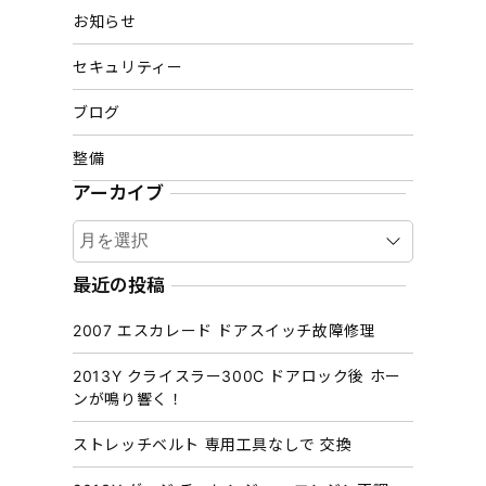
お知らせ
セキュリティー
ブログ
整備
アーカイブ
ア
ー
カ
最近の投稿
イ
2007 エスカレード ドアスイッチ故障修理
ブ
2013Y クライスラー300C ドアロック後 ホー
ンが鳴り響く！
ストレッチベルト 専用工具なしで 交換