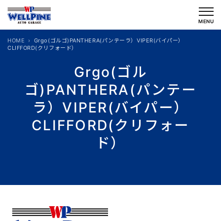
内
容
MENU
を
HOME
Grgo(ゴルゴ)PANTHERA(パンテーラ）VIPER(バイパー）
ス
CLIFFORD(クリフォード）
キ
Grgo(ゴル
ッ
ゴ)PANTHERA(パンテー
プ
ラ）VIPER(バイパー）
CLIFFORD(クリフォー
ド）