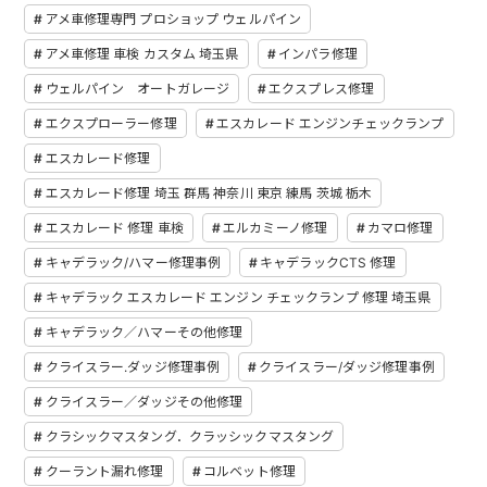
アメ車修理専門 プロショップ ウェルパイン
アメ車修理 車検 カスタム 埼玉県
インパラ修理
ウェルパイン オートガレージ
エクスプレス修理
エクスプローラー修理
エスカレード エンジンチェックランプ
エスカレード修理
エスカレード修理 埼玉 群馬 神奈川 東京 練馬 茨城 栃木
エスカレード 修理 車検
エルカミーノ修理
カマロ修理
キャデラック/ハマー修理事例
キャデラックCTS 修理
キャデラック エスカレード エンジン チェックランプ 修理 埼玉県
キャデラック／ハマーその他修理
クライスラー.ダッジ修理事例
クライスラー/ダッジ修理事例
クライスラー／ダッジその他修理
クラシックマスタング．クラッシックマスタング
クーラント漏れ修理
コルベット修理