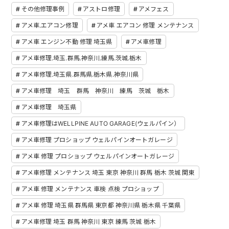
その他修理事例
アストロ修理
アメフェス
アメ車.エアコン修理
アメ車 エアコン 修理 メンテナンス
アメ車 エンジン不動 修理 埼玉県
アメ車修理
アメ車修理.埼玉.群馬.神奈川.練馬.茨城.栃木
アメ車修理.埼玉県.群馬県.栃木県.神奈川県
アメ車修理 埼玉 群馬 神奈川 練馬 茨城 栃木
アメ車修理 埼玉県
アメ車修理はWELLPINE AUTO GARAGE(ウェルパイン）
アメ車修理 プロショップ ウェルパインオートガレージ
アメ車 修理 プロショップ ウェルパインオートガレージ
アメ車修理 メンテナンス 埼玉 東京 神奈川 群馬 栃木 茨城 関東
アメ車 修理 メンテナンス 車検 点検 プロショップ
アメ車 修理 埼玉県 群馬県 東京都 神奈川県 栃木県 千葉県
アメ車修理 埼玉 群馬 神奈川 東京 練馬 茨城 栃木