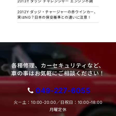
2013Y ダッジ チャレンジャー エンジン不調
2012Y ダッジ・チャージャーの赤ウインカー、
実はNG？日本の保安基準との違いに注意！
各種修理、カーセキュリティなど、
車の事はお気軽にご相談ください！
049-227-6055
火－土：10:00-20:00／日祝日：10:00-18:00
月曜定休