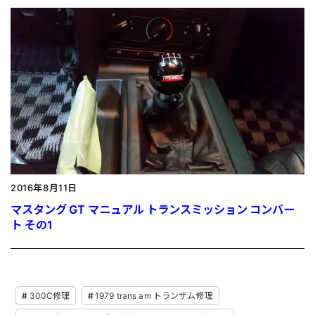
2016年8月11日
マスタング GT マニュアル トランスミッション コンバー
ト その1
300C修理
1979 trans am トランザム修理