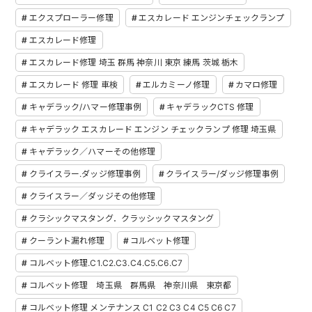
エクスプローラー修理
エスカレード エンジンチェックランプ
エスカレード修理
エスカレード修理 埼玉 群馬 神奈川 東京 練馬 茨城 栃木
エスカレード 修理 車検
エルカミーノ修理
カマロ修理
キャデラック/ハマー修理事例
キャデラックCTS 修理
キャデラック エスカレード エンジン チェックランプ 修理 埼玉県
キャデラック／ハマーその他修理
クライスラー.ダッジ修理事例
クライスラー/ダッジ修理事例
クライスラー／ダッジその他修理
クラシックマスタング．クラッシックマスタング
クーラント漏れ修理
コルベット修理
コルベット修理.C1.C2.C3.C4.C5.C6.C7
コルベット修理 埼玉県 群馬県 神奈川県 東京都
コルベット修理 メンテナンス C1 C2 C3 C4 C5 C6 C7