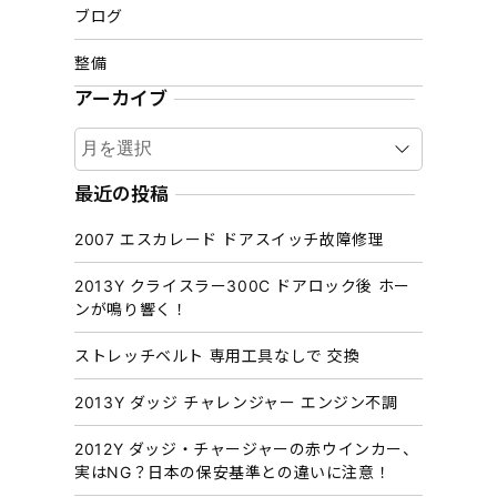
ブログ
整備
アーカイブ
ア
ー
カ
最近の投稿
イ
2007 エスカレード ドアスイッチ故障修理
ブ
2013Y クライスラー300C ドアロック後 ホー
ンが鳴り響く！
ストレッチベルト 専用工具なしで 交換
2013Y ダッジ チャレンジャー エンジン不調
2012Y ダッジ・チャージャーの赤ウインカー、
実はNG？日本の保安基準との違いに注意！