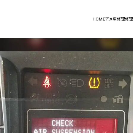
HOME
アメ車修理
修