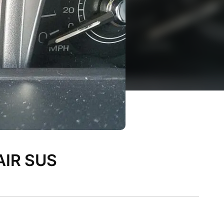
R SUS