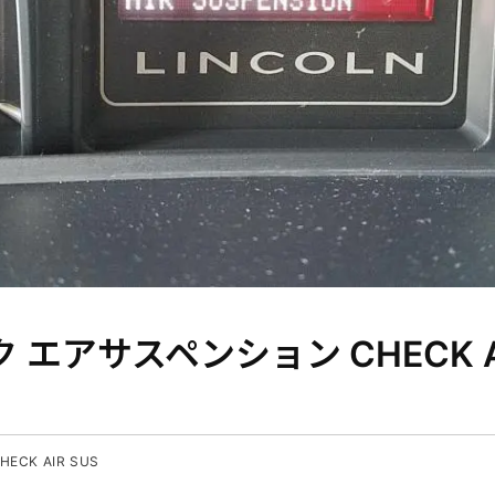
 エアサスペンション CHECK AI
CK AIR SUS