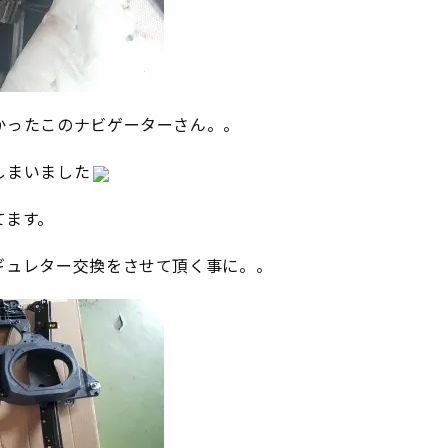
かったこのナビゲーターさん。。
しまいました
てます。
ギュレター交換をさせて頂く事に。。