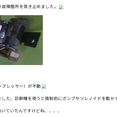
き故障箇所を突き止めました。
ンプレッサー）が不動
ました。診断機を使うと強制的にポンプやソレノイドを動か
動いていたんですけどね、、、、