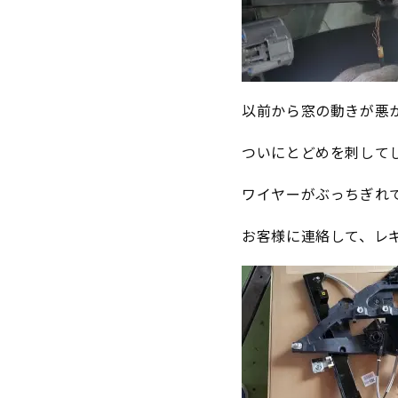
以前から窓の動きが悪
ついにとどめを刺して
ワイヤーがぶっちぎれ
お客様に連絡して、レ