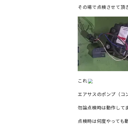
その場で点検させて頂
これ
エアサスのポンプ（コ
勿論点検時は動作して
点検時は何度やっても