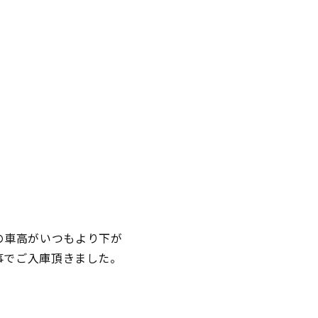
の車高がいつもより下が
事でご入庫頂きました。