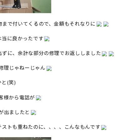
物まで付いてくるので、金額もそれなりに
本当に良かったです
出ずに、余計な部分の修理でお返ししました
修理じゃねーじゃん
と(笑)
客様から電話が
が出ましたと
テストも重ねたのに、、、、こんなもんです