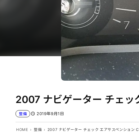
2007 ナビゲーター チェック
2019年9月1日
整備
HOME
整備
2007 ナビゲーター チェック エアサスペンション CHE