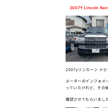
2007Y Lincoln Navi
2007yリンカーン ナ
メーターのインフォメ
っていたけれど、その
確認させてもらいまし