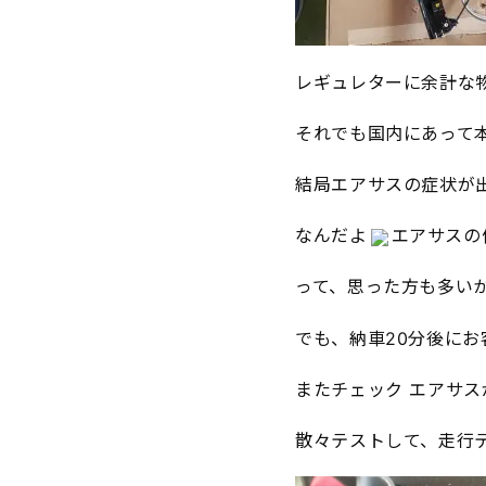
レギュレターに余計な
それでも国内にあって
結局エアサスの症状が
なんだよ
エアサスの
って、思った方も多いか
でも、納車20分後にお
またチェック エアサス
散々テストして、走行