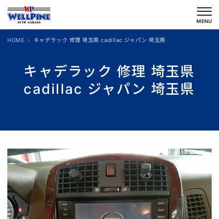
内
容
MENU
を
HOME
キャデラック 修理 埼玉県 cadillac ジャパン 埼玉県
ス
キ
キャデラック 修理 埼玉県
ッ
cadillac ジャパン 埼玉県
プ