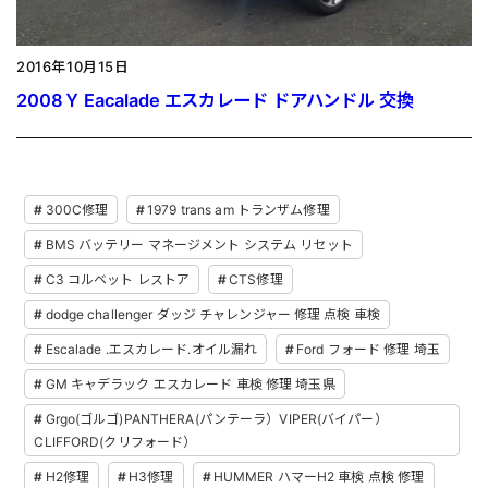
2016年10月15日
2008Ｙ Eacalade エスカレード ドアハンドル 交換
300C修理
1979 trans am トランザム修理
BMS バッテリー マネージメント システム リセット
C3 コルベット レストア
CTS修理
dodge challenger ダッジ チャレンジャー 修理 点検 車検
Escalade .エスカレード.オイル漏れ
Ford フォード 修理 埼玉
GM キャデラック エスカレード 車検 修理 埼玉県
Grgo(ゴルゴ)PANTHERA(パンテーラ）VIPER(バイパー）
CLIFFORD(クリフォード）
H2修理
H3修理
HUMMER ハマーH2 車検 点検 修理