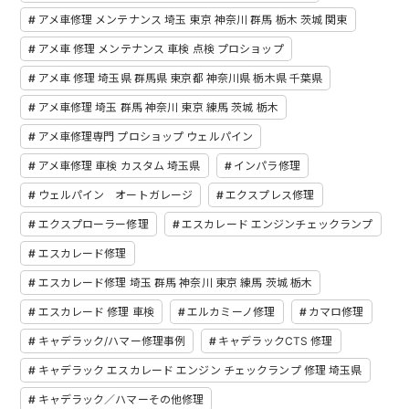
アメ車修理 メンテナンス 埼玉 東京 神奈川 群馬 栃木 茨城 関東
アメ車 修理 メンテナンス 車検 点検 プロショップ
アメ車 修理 埼玉県 群馬県 東京都 神奈川県 栃木県 千葉県
アメ車修理 埼玉 群馬 神奈川 東京 練馬 茨城 栃木
アメ車修理専門 プロショップ ウェルパイン
アメ車修理 車検 カスタム 埼玉県
インパラ修理
ウェルパイン オートガレージ
エクスプレス修理
エクスプローラー修理
エスカレード エンジンチェックランプ
エスカレード修理
エスカレード修理 埼玉 群馬 神奈川 東京 練馬 茨城 栃木
エスカレード 修理 車検
エルカミーノ修理
カマロ修理
キャデラック/ハマー修理事例
キャデラックCTS 修理
キャデラック エスカレード エンジン チェックランプ 修理 埼玉県
キャデラック／ハマーその他修理