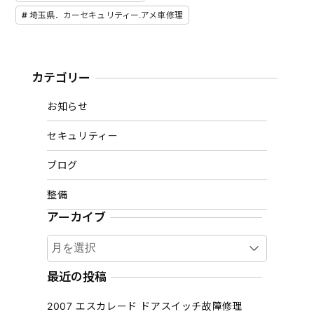
埼玉県．カーセキュリティー.アメ車修理
カテゴリー
お知らせ
セキュリティー
ブログ
整備
アーカイブ
ア
ー
カ
最近の投稿
イ
2007 エスカレード ドアスイッチ故障修理
ブ