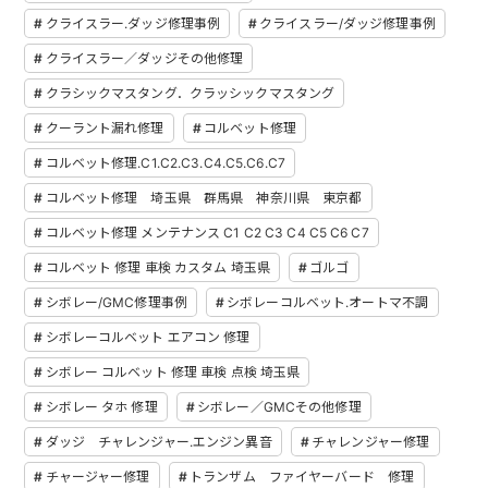
クライスラー.ダッジ修理事例
クライスラー/ダッジ修理事例
クライスラー／ダッジその他修理
クラシックマスタング．クラッシックマスタング
クーラント漏れ修理
コルベット修理
コルベット修理.C1.C2.C3.C4.C5.C6.C7
コルベット修理 埼玉県 群馬県 神奈川県 東京都
コルベット修理 メンテナンス C1 C2 C3 C4 C5 C6 C7
コルベット 修理 車検 カスタム 埼玉県
ゴルゴ
シボレー/GMC修理事例
シボレーコルベット.オートマ不調
シボレーコルベット エアコン 修理
シボレー コルベット 修理 車検 点検 埼玉県
シボレー タホ 修理
シボレー／GMCその他修理
ダッジ チャレンジャー.エンジン異音
チャレンジャー修理
チャージャー修理
トランザム ファイヤーバード 修理