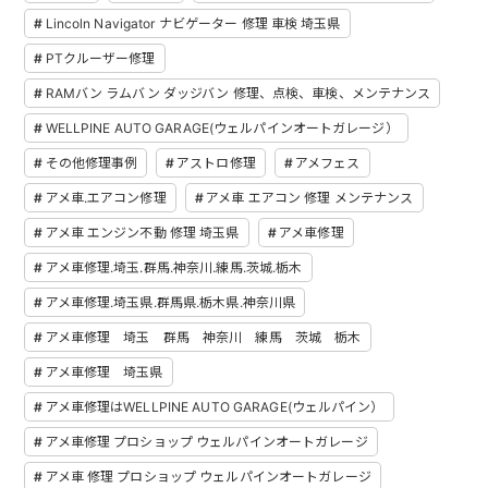
Lincoln Navigator ナビゲーター 修理 車検 埼玉県
PTクルーザー修理
RAMバン ラムバン ダッジバン 修理、点検、車検、メンテナンス
WELLPINE AUTO GARAGE(ウェルパインオートガレージ）
その他修理事例
アストロ修理
アメフェス
アメ車.エアコン修理
アメ車 エアコン 修理 メンテナンス
アメ車 エンジン不動 修理 埼玉県
アメ車修理
アメ車修理.埼玉.群馬.神奈川.練馬.茨城.栃木
アメ車修理.埼玉県.群馬県.栃木県.神奈川県
アメ車修理 埼玉 群馬 神奈川 練馬 茨城 栃木
アメ車修理 埼玉県
アメ車修理はWELLPINE AUTO GARAGE(ウェルパイン）
アメ車修理 プロショップ ウェルパインオートガレージ
アメ車 修理 プロショップ ウェルパインオートガレージ