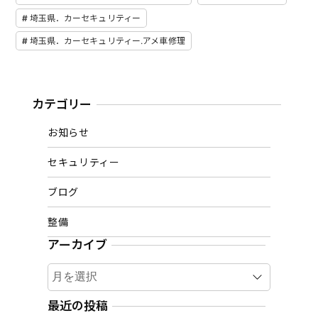
埼玉県．カーセキュリティー
埼玉県．カーセキュリティー.アメ車修理
カテゴリー
お知らせ
セキュリティー
ブログ
整備
アーカイブ
ア
ー
カ
最近の投稿