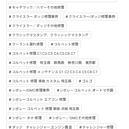
キャデラック／ハマーその他修理
クライスラー.ダッジ修理事例
クライスラー/ダッジ修理事例
クライスラー／ダッジその他修理
クラシックマスタング．クラッシックマスタング
クーラント漏れ修理
コルベット修理
コルベット修理.C1.C2.C3.C4.C5.C6.C7
コルベット修理 埼玉県 群馬県 神奈川県 東京都
コルベット修理 メンテナンス C1 C2 C3 C4 C5 C6 C7
コルベット 修理 車検 カスタム 埼玉県
ゴルゴ
シボレー/GMC修理事例
シボレーコルベット.オートマ不調
シボレーコルベット エアコン 修理
シボレー コルベット 修理 車検 点検 埼玉県
シボレー タホ 修理
シボレー／GMCその他修理
ダッジ チャレンジャー.エンジン異音
チャレンジャー修理