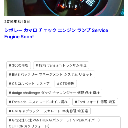
2016年8月5日
シボレー カマロ チェック エンジン ランプ Service
Engine Soon!
300C修理
1979 trans am トランザム修理
BMS バッテリー マネージメント システム リセット
C3 コルベット レストア
CTS修理
dodge challenger ダッジ チャレンジャー 修理 点検 車検
Escalade .エスカレード.オイル漏れ
Ford フォード 修理 埼玉
GM キャデラック エスカレード 車検 修理 埼玉県
Grgo(ゴルゴ)PANTHERA(パンテーラ）VIPER(バイパー）
CLIFFORD(クリフォード）