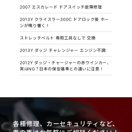
イ
2007 エスカレード ドアスイッチ故障修理
ブ
2013Y クライスラー300C ドアロック後 ホー
ンが鳴り響く！
ストレッチベルト 専用工具なしで 交換
2013Y ダッジ チャレンジャー エンジン不調
2012Y ダッジ・チャージャーの赤ウインカー、
実はNG？日本の保安基準との違いに注意！
各種修理、カーセキュリティなど、