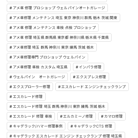
アメ車 修理 プロショップ ウェルパインオートガレージ
アメ車修理 メンテナンス 埼玉 東京 神奈川 群馬 栃木 茨城 関東
アメ車 修理 メンテナンス 車検 点検 プロショップ
アメ車 修理 埼玉県 群馬県 東京都 神奈川県 栃木県 千葉県
アメ車修理 埼玉 群馬 神奈川 東京 練馬 茨城 栃木
アメ車修理専門 プロショップ ウェルパイン
アメ車修理 車検 カスタム 埼玉県
インパラ修理
ウェルパイン オートガレージ
エクスプレス修理
エクスプローラー修理
エスカレード エンジンチェックランプ
エスカレード修理
エスカレード修理 埼玉 群馬 神奈川 東京 練馬 茨城 栃木
エスカレード 修理 車検
エルカミーノ修理
カマロ修理
キャデラック/ハマー修理事例
キャデラックCTS 修理
キャデラック エスカレード エンジン チェックランプ 修理 埼玉県