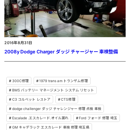
2016年8月31日
2008y Dodge Charger ダッジ チャージャー 車検整備
300C修理
1979 trans am トランザム修理
BMS バッテリー マネージメント システム リセット
C3 コルベット レストア
CTS修理
dodge challenger ダッジ チャレンジャー 修理 点検 車検
Escalade .エスカレード.オイル漏れ
Ford フォード 修理 埼玉
GM キャデラック エスカレード 車検 修理 埼玉県