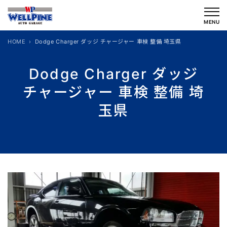
内
容
MENU
を
HOME
Dodge Charger ダッジ チャージャー 車検 整備 埼玉県
ス
キ
Dodge Charger ダッジ
ッ
チャージャー 車検 整備 埼
プ
玉県