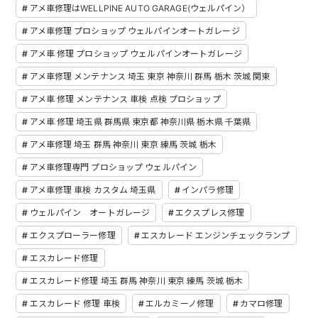
アメ車修理はWELLPINE AUTO GARAGE(ウェルパイン）
アメ車修理 プロショップ ウェルパインオートガレージ
アメ車 修理 プロショップ ウェルパインオートガレージ
アメ車修理 メンテナンス 埼玉 東京 神奈川 群馬 栃木 茨城 関東
アメ車 修理 メンテナンス 車検 点検 プロショップ
アメ車 修理 埼玉県 群馬県 東京都 神奈川県 栃木県 千葉県
アメ車修理 埼玉 群馬 神奈川 東京 練馬 茨城 栃木
アメ車修理専門 プロショップ ウェルパイン
アメ車修理 車検 カスタム 埼玉県
インパラ修理
ウェルパイン オートガレージ
エクスプレス修理
エクスプローラー修理
エスカレード エンジンチェックランプ
エスカレード修理
エスカレード修理 埼玉 群馬 神奈川 東京 練馬 茨城 栃木
エスカレード 修理 車検
エルカミーノ修理
カマロ修理