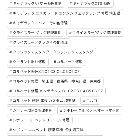
キャデラック/ハマー修理事例
キャデラックCTS 修理
キャデラック エスカレード エンジン チェックランプ 修理 埼玉県
キャデラック／ハマーその他修理
クライスラー.ダッジ修理事例
クライスラー/ダッジ修理事例
クライスラー／ダッジその他修理
クラシックマスタング．クラッシックマスタング
クーラント漏れ修理
コルベット修理
コルベット修理.C1.C2.C3.C4.C5.C6.C7
コルベット修理 埼玉県 群馬県 神奈川県 東京都
コルベット修理 メンテナンス C1 C2 C3 C4 C5 C6 C7
コルベット 修理 車検 カスタム 埼玉県
ゴルゴ
シボレー/GMC修理事例
シボレーコルベット.オートマ不調
シボレーコルベット エアコン 修理
シボレー コルベット 修理 車検 点検 埼玉県