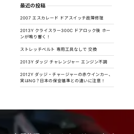
カ
最近の投稿
イ
2007 エスカレード ドアスイッチ故障修理
ブ
2013Y クライスラー300C ドアロック後 ホー
ンが鳴り響く！
ストレッチベルト 専用工具なしで 交換
2013Y ダッジ チャレンジャー エンジン不調
2012Y ダッジ・チャージャーの赤ウインカー、
実はNG？日本の保安基準との違いに注意！