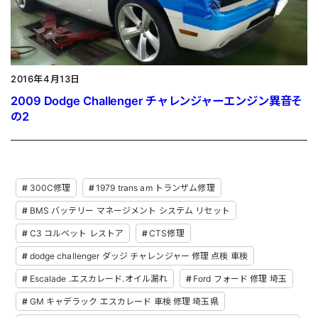
2016年4月13日
2009 Dodge Challenger チャレンジャーエンジン異音そ
の2
300C修理
1979 trans am トランザム修理
BMS バッテリー マネージメント システム リセット
C3 コルベット レストア
CTS修理
dodge challenger ダッジ チャレンジャー 修理 点検 車検
Escalade .エスカレード.オイル漏れ
Ford フォード 修理 埼玉
GM キャデラック エスカレード 車検 修理 埼玉県