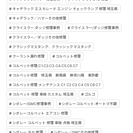
キャデラック エスカレード エンジン チェックランプ 修理 埼玉県
キャデラック／ハマーその他修理
クライスラー.ダッジ修理事例
クライスラー/ダッジ修理事例
クライスラー／ダッジその他修理
クラシックマスタング．クラッシックマスタング
クーラント漏れ修理
コルベット修理
コルベット修理.C1.C2.C3.C4.C5.C6.C7
コルベット修理 埼玉県 群馬県 神奈川県 東京都
コルベット修理 メンテナンス C1 C2 C3 C4 C5 C6 C7
コルベット 修理 車検 カスタム 埼玉県
ゴルゴ
シボレー/GMC修理事例
シボレーコルベット.オートマ不調
シボレーコルベット エアコン 修理
シボレー コルベット 修理 車検 点検 埼玉県
シボレー タホ 修理
シボレー／GMCその他修理