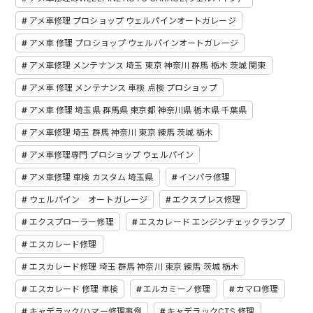
アメ車修理 プロショップ ウェルパインオートガレージ
アメ車 修理 プロショップ ウェルパインオートガレージ
アメ車修理 メンテナンス 埼玉 東京 神奈川 群馬 栃木 茨城 関東
アメ車 修理 メンテナンス 車検 点検 プロショップ
アメ車 修理 埼玉県 群馬県 東京都 神奈川県 栃木県 千葉県
アメ車修理 埼玉 群馬 神奈川 東京 練馬 茨城 栃木
アメ車修理専門 プロショップ ウェルパイン
アメ車修理 車検 カスタム 埼玉県
インパラ修理
ウェルパイン オートガレージ
エクスプレス修理
エクスプローラー修理
エスカレード エンジンチェックランプ
エスカレード修理
エスカレード修理 埼玉 群馬 神奈川 東京 練馬 茨城 栃木
エスカレード 修理 車検
エルカミーノ修理
カマロ修理
キャデラック/ハマー修理事例
キャデラックCTS 修理