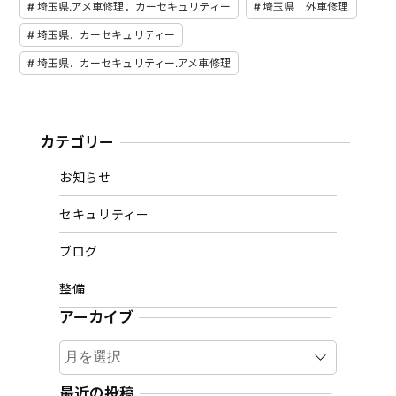
埼玉県.アメ車修理．カーセキュリティー
埼玉県 外車修理
埼玉県．カーセキュリティー
埼玉県．カーセキュリティー.アメ車修理
カテゴリー
お知らせ
セキュリティー
ブログ
整備
アーカイブ
ア
ー
カ
最近の投稿