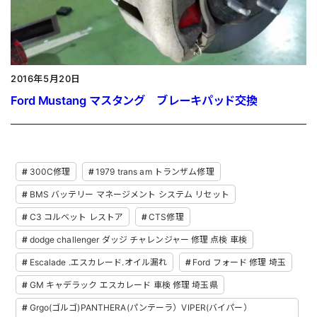
2016年5月20日
Ford Mustang マスタング ブレーキパッド交換
300C修理
1979 trans am トランザム修理
BMS バッテリー マネージメント システム リセット
C3 コルベット レストア
CTS修理
dodge challenger ダッジ チャレンジャー 修理 点検 車検
Escalade .エスカレード.オイル漏れ
Ford フォード 修理 埼玉
GM キャデラック エスカレード 車検 修理 埼玉県
Grgo(ゴルゴ)PANTHERA(パンテーラ）VIPER(バイパー）