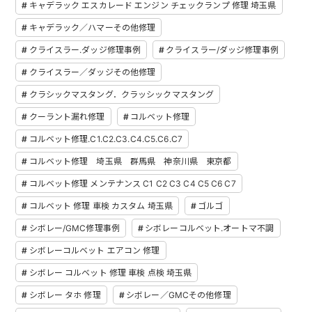
キャデラック エスカレード エンジン チェックランプ 修理 埼玉県
キャデラック／ハマーその他修理
クライスラー.ダッジ修理事例
クライスラー/ダッジ修理事例
クライスラー／ダッジその他修理
クラシックマスタング．クラッシックマスタング
クーラント漏れ修理
コルベット修理
コルベット修理.C1.C2.C3.C4.C5.C6.C7
コルベット修理 埼玉県 群馬県 神奈川県 東京都
コルベット修理 メンテナンス C1 C2 C3 C4 C5 C6 C7
コルベット 修理 車検 カスタム 埼玉県
ゴルゴ
シボレー/GMC修理事例
シボレーコルベット.オートマ不調
シボレーコルベット エアコン 修理
シボレー コルベット 修理 車検 点検 埼玉県
シボレー タホ 修理
シボレー／GMCその他修理