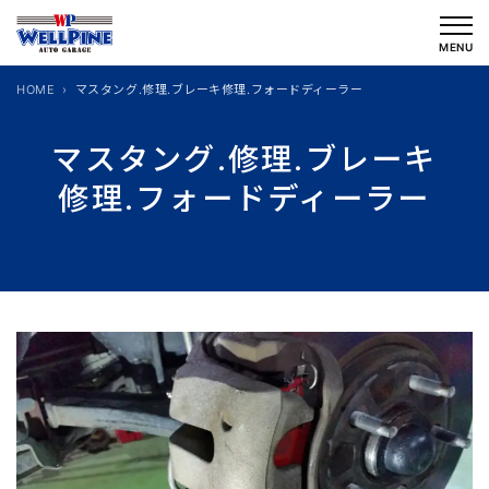
内
容
MENU
を
HOME
マスタング.修理.ブレーキ修理.フォードディーラー
ス
キ
マスタング.修理.ブレーキ
ッ
修理.フォードディーラー
プ