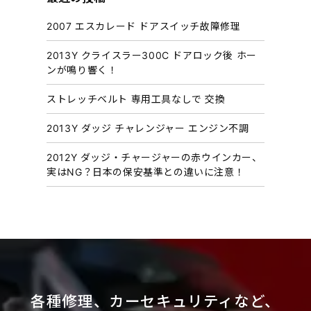
イ
2007 エスカレード ドアスイッチ故障修理
ブ
2013Y クライスラー300C ドアロック後 ホー
ンが鳴り響く！
ストレッチベルト 専用工具なしで 交換
2013Y ダッジ チャレンジャー エンジン不調
2012Y ダッジ・チャージャーの赤ウインカー、
実はNG？日本の保安基準との違いに注意！
各種修理、カーセキュリティなど、