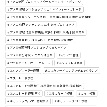
アメ車修理 プロショップ ウェルパインオートガレージ
アメ車 修理 プロショップ ウェルパインオートガレージ
アメ車修理 メンテナンス 埼玉 東京 神奈川 群馬 栃木 茨城 関東
アメ車 修理 メンテナンス 車検 点検 プロショップ
アメ車 修理 埼玉県 群馬県 東京都 神奈川県 栃木県 千葉県
アメ車修理 埼玉 群馬 神奈川 東京 練馬 茨城 栃木
アメ車修理専門 プロショップ ウェルパイン
アメ車修理 車検 カスタム 埼玉県
インパラ修理
ウェルパイン オートガレージ
エクスプレス修理
エクスプローラー修理
エスカレード エンジンチェックランプ
エスカレード修理
エスカレード修理 埼玉 群馬 神奈川 東京 練馬 茨城 栃木
エスカレード 修理 車検
エルカミーノ修理
カマロ修理
キャデラック/ハマー修理事例
キャデラックCTS 修理