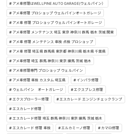
アメ車修理はWELLPINE AUTO GARAGE(ウェルパイン）
アメ車修理 プロショップ ウェルパインオートガレージ
アメ車 修理 プロショップ ウェルパインオートガレージ
アメ車修理 メンテナンス 埼玉 東京 神奈川 群馬 栃木 茨城 関東
アメ車 修理 メンテナンス 車検 点検 プロショップ
アメ車 修理 埼玉県 群馬県 東京都 神奈川県 栃木県 千葉県
アメ車修理 埼玉 群馬 神奈川 東京 練馬 茨城 栃木
アメ車修理専門 プロショップ ウェルパイン
アメ車修理 車検 カスタム 埼玉県
インパラ修理
ウェルパイン オートガレージ
エクスプレス修理
エクスプローラー修理
エスカレード エンジンチェックランプ
エスカレード修理
エスカレード修理 埼玉 群馬 神奈川 東京 練馬 茨城 栃木
エスカレード 修理 車検
エルカミーノ修理
カマロ修理