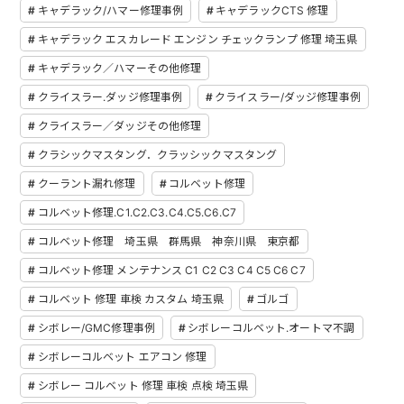
キャデラック/ハマー修理事例
キャデラックCTS 修理
キャデラック エスカレード エンジン チェックランプ 修理 埼玉県
キャデラック／ハマーその他修理
クライスラー.ダッジ修理事例
クライスラー/ダッジ修理事例
クライスラー／ダッジその他修理
クラシックマスタング．クラッシックマスタング
クーラント漏れ修理
コルベット修理
コルベット修理.C1.C2.C3.C4.C5.C6.C7
コルベット修理 埼玉県 群馬県 神奈川県 東京都
コルベット修理 メンテナンス C1 C2 C3 C4 C5 C6 C7
コルベット 修理 車検 カスタム 埼玉県
ゴルゴ
シボレー/GMC修理事例
シボレーコルベット.オートマ不調
シボレーコルベット エアコン 修理
シボレー コルベット 修理 車検 点検 埼玉県