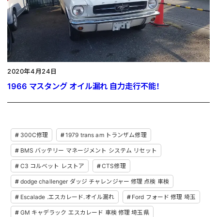
2020年4月24日
1966 マスタング オイル漏れ 自力走行不能！
300C修理
1979 trans am トランザム修理
BMS バッテリー マネージメント システム リセット
C3 コルベット レストア
CTS修理
dodge challenger ダッジ チャレンジャー 修理 点検 車検
Escalade .エスカレード.オイル漏れ
Ford フォード 修理 埼玉
GM キャデラック エスカレード 車検 修理 埼玉県