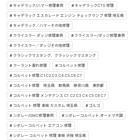
キャデラック/ハマー修理事例
キャデラックCTS 修理
キャデラック エスカレード エンジン チェックランプ 修理 埼玉県
キャデラック／ハマーその他修理
クライスラー.ダッジ修理事例
クライスラー/ダッジ修理事例
クライスラー／ダッジその他修理
クラシックマスタング．クラッシックマスタング
クーラント漏れ修理
コルベット修理
コルベット修理.C1.C2.C3.C4.C5.C6.C7
コルベット修理 埼玉県 群馬県 神奈川県 東京都
コルベット修理 メンテナンス C1 C2 C3 C4 C5 C6 C7
コルベット 修理 車検 カスタム 埼玉県
ゴルゴ
シボレー/GMC修理事例
シボレーコルベット.オートマ不調
シボレーコルベット エアコン 修理
シボレー コルベット 修理 車検 点検 埼玉県