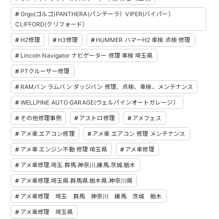
Grgo(ゴルゴ)PANTHERA(パンテーラ）VIPER(バイパー）
CLIFFORD(クリフォード）
H2修理
H3修理
HUMMER ハマーH2 車検 点検 修理
Lincoln Navigator ナビゲーター 修理 車検 埼玉県
PTクルーザー修理
RAMバン ラムバン ダッジバン 修理、点検、車検、メンテナンス
WELLPINE AUTO GARAGE(ウェルパインオートガレージ）
その他修理事例
アストロ修理
アメフェス
アメ車.エアコン修理
アメ車 エアコン 修理 メンテナンス
アメ車 エンジン不動 修理 埼玉県
アメ車修理
アメ車修理.埼玉.群馬.神奈川.練馬.茨城.栃木
アメ車修理.埼玉県.群馬県.栃木県.神奈川県
アメ車修理 埼玉 群馬 神奈川 練馬 茨城 栃木
アメ車修理 埼玉県