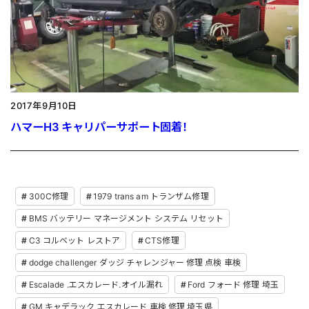
2017年9月10日
ハマーH3 キャリパーサポート固着！
300C修理
1979 trans am トランザム修理
BMS バッテリー マネージメント システム リセット
C3 コルベット レストア
CTS修理
dodge challenger ダッジ チャレンジャー 修理 点検 車検
Escalade .エスカレード.オイル漏れ
Ford フォード 修理 埼玉
GM キャデラック エスカレード 車検 修理 埼玉県