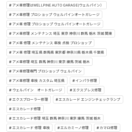
アメ車修理はWELLPINE AUTO GARAGE(ウェルパイン）
アメ車修理 プロショップ ウェルパインオートガレージ
アメ車 修理 プロショップ ウェルパインオートガレージ
アメ車修理 メンテナンス 埼玉 東京 神奈川 群馬 栃木 茨城 関東
アメ車 修理 メンテナンス 車検 点検 プロショップ
アメ車 修理 埼玉県 群馬県 東京都 神奈川県 栃木県 千葉県
アメ車修理 埼玉 群馬 神奈川 東京 練馬 茨城 栃木
アメ車修理専門 プロショップ ウェルパイン
アメ車修理 車検 カスタム 埼玉県
インパラ修理
ウェルパイン オートガレージ
エクスプレス修理
エクスプローラー修理
エスカレード エンジンチェックランプ
エスカレード修理
エスカレード修理 埼玉 群馬 神奈川 東京 練馬 茨城 栃木
エスカレード 修理 車検
エルカミーノ修理
カマロ修理