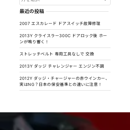
ー
カ
最近の投稿
イ
2007 エスカレード ドアスイッチ故障修理
ブ
2013Y クライスラー300C ドアロック後 ホー
ンが鳴り響く！
ストレッチベルト 専用工具なしで 交換
2013Y ダッジ チャレンジャー エンジン不調
2012Y ダッジ・チャージャーの赤ウインカー、
実はNG？日本の保安基準との違いに注意！