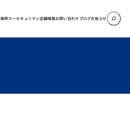
検
理事例
カーセキュリティ
店舗情報
お問い合わせ
ブログ
お知らせ
索