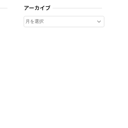
アーカイブ
ア
ー
カ
イ
ブ