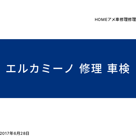
HOME
アメ車修理
修
エルカミーノ 修理 車検
2017年6月28日