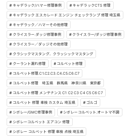
キャデラック/ハマー修理事例
キャデラックCTS 修理
キャデラック エスカレード エンジン チェックランプ 修理 埼玉県
キャデラック／ハマーその他修理
クライスラー.ダッジ修理事例
クライスラー/ダッジ修理事例
クライスラー／ダッジその他修理
クラシックマスタング．クラッシックマスタング
クーラント漏れ修理
コルベット修理
コルベット修理.C1.C2.C3.C4.C5.C6.C7
コルベット修理 埼玉県 群馬県 神奈川県 東京都
コルベット修理 メンテナンス C1 C2 C3 C4 C5 C6 C7
コルベット 修理 車検 カスタム 埼玉県
ゴルゴ
シボレー/GMC修理事例
シボレーコルベット.オートマ不調
シボレーコルベット エアコン 修理
シボレー コルベット 修理 車検 点検 埼玉県