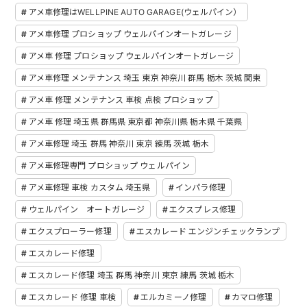
アメ車修理はWELLPINE AUTO GARAGE(ウェルパイン）
アメ車修理 プロショップ ウェルパインオートガレージ
アメ車 修理 プロショップ ウェルパインオートガレージ
アメ車修理 メンテナンス 埼玉 東京 神奈川 群馬 栃木 茨城 関東
アメ車 修理 メンテナンス 車検 点検 プロショップ
アメ車 修理 埼玉県 群馬県 東京都 神奈川県 栃木県 千葉県
アメ車修理 埼玉 群馬 神奈川 東京 練馬 茨城 栃木
アメ車修理専門 プロショップ ウェルパイン
アメ車修理 車検 カスタム 埼玉県
インパラ修理
ウェルパイン オートガレージ
エクスプレス修理
エクスプローラー修理
エスカレード エンジンチェックランプ
エスカレード修理
エスカレード修理 埼玉 群馬 神奈川 東京 練馬 茨城 栃木
エスカレード 修理 車検
エルカミーノ修理
カマロ修理