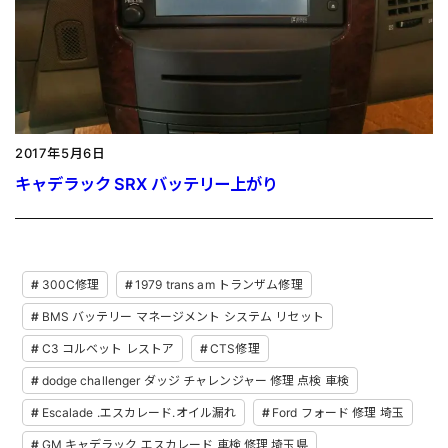
2017年5月6日
キャデラック SRX バッテリー上がり
300C修理
1979 trans am トランザム修理
BMS バッテリー マネージメント システム リセット
C3 コルベット レストア
CTS修理
dodge challenger ダッジ チャレンジャー 修理 点検 車検
Escalade .エスカレード.オイル漏れ
Ford フォード 修理 埼玉
GM キャデラック エスカレード 車検 修理 埼玉県