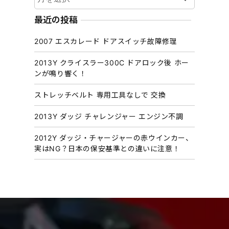
ー
カ
最近の投稿
イ
2007 エスカレード ドアスイッチ故障修理
ブ
2013Y クライスラー300C ドアロック後 ホー
ンが鳴り響く！
ストレッチベルト 専用工具なしで 交換
2013Y ダッジ チャレンジャー エンジン不調
2012Y ダッジ・チャージャーの赤ウインカー、
実はNG？日本の保安基準との違いに注意！