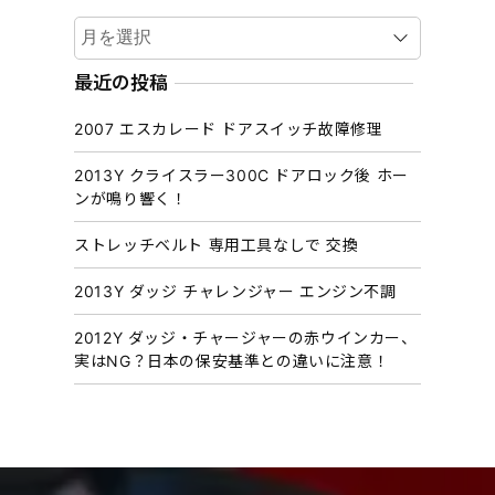
ア
ー
カ
最近の投稿
イ
2007 エスカレード ドアスイッチ故障修理
ブ
2013Y クライスラー300C ドアロック後 ホー
ンが鳴り響く！
ストレッチベルト 専用工具なしで 交換
2013Y ダッジ チャレンジャー エンジン不調
2012Y ダッジ・チャージャーの赤ウインカー、
実はNG？日本の保安基準との違いに注意！