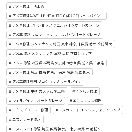
アメ車修理 埼玉県
アメ車修理はWELLPINE AUTO GARAGE(ウェルパイン）
アメ車修理 プロショップ ウェルパインオートガレージ
アメ車 修理 プロショップ ウェルパインオートガレージ
アメ車修理 メンテナンス 埼玉 東京 神奈川 群馬 栃木 茨城 関東
アメ車 修理 メンテナンス 車検 点検 プロショップ
アメ車 修理 埼玉県 群馬県 東京都 神奈川県 栃木県 千葉県
アメ車修理 埼玉 群馬 神奈川 東京 練馬 茨城 栃木
アメ車修理専門 プロショップ ウェルパイン
アメ車修理 車検 カスタム 埼玉県
インパラ修理
ウェルパイン オートガレージ
エクスプレス修理
エクスプローラー修理
エスカレード エンジンチェックランプ
エスカレード修理
エスカレード修理 埼玉 群馬 神奈川 東京 練馬 茨城 栃木