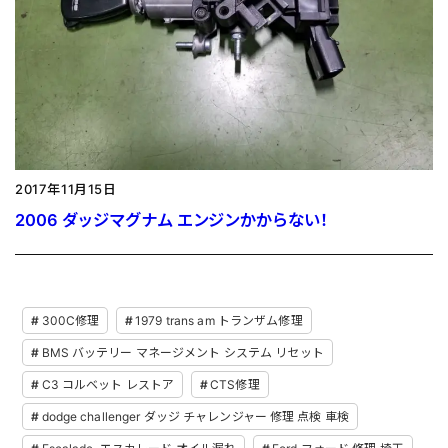
2017年11月15日
2006 ダッジマグナム エンジンかからない！
300C修理
1979 trans am トランザム修理
BMS バッテリー マネージメント システム リセット
C3 コルベット レストア
CTS修理
dodge challenger ダッジ チャレンジャー 修理 点検 車検