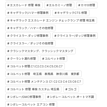
エスカレード 修理 車検
エルカミーノ修理
カマロ修理
キャデラック/ハマー修理事例
キャデラックCTS 修理
キャデラック エスカレード エンジン チェックランプ 修理 埼玉県
キャデラック／ハマーその他修理
クライスラー.ダッジ修理事例
クライスラー/ダッジ修理事例
クライスラー／ダッジその他修理
クラシックマスタング．クラッシックマスタング
クーラント漏れ修理
コルベット修理
コルベット修理.C1.C2.C3.C4.C5.C6.C7
コルベット修理 埼玉県 群馬県 神奈川県 東京都
コルベット修理 メンテナンス C1 C2 C3 C4 C5 C6 C7
コルベット 修理 車検 カスタム 埼玉県
ゴルゴ
シボレー/GMC修理事例
シボレーコルベット.オートマ不調
シボレーコルベット エアコン 修理