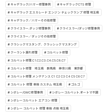
キャデラック/ハマー修理事例
キャデラックCTS 修理
キャデラック エスカレード エンジン チェックランプ 修理 埼玉県
キャデラック／ハマーその他修理
クライスラー.ダッジ修理事例
クライスラー/ダッジ修理事例
クライスラー／ダッジその他修理
クラシックマスタング．クラッシックマスタング
クーラント漏れ修理
コルベット修理
コルベット修理.C1.C2.C3.C4.C5.C6.C7
コルベット修理 埼玉県 群馬県 神奈川県 東京都
コルベット修理 メンテナンス C1 C2 C3 C4 C5 C6 C7
コルベット 修理 車検 カスタム 埼玉県
ゴルゴ
シボレー/GMC修理事例
シボレーコルベット.オートマ不調
シボレーコルベット エアコン 修理
シボレー コルベット 修理 車検 点検 埼玉県