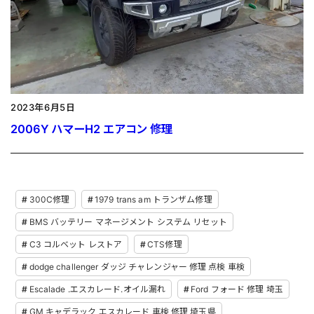
2023年6月5日
2006Y ハマーH2 エアコン 修理
300C修理
1979 trans am トランザム修理
BMS バッテリー マネージメント システム リセット
C3 コルベット レストア
CTS修理
dodge challenger ダッジ チャレンジャー 修理 点検 車検
Escalade .エスカレード.オイル漏れ
Ford フォード 修理 埼玉
GM キャデラック エスカレード 車検 修理 埼玉県