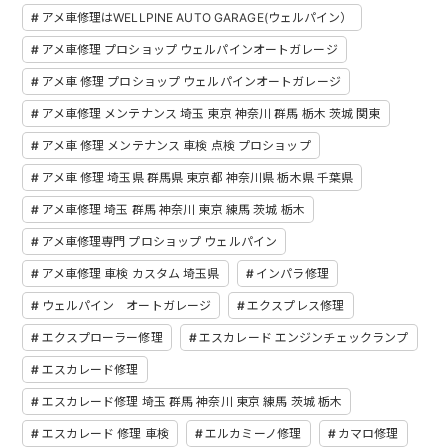
アメ車修理はWELLPINE AUTO GARAGE(ウェルパイン）
アメ車修理 プロショップ ウェルパインオートガレージ
アメ車 修理 プロショップ ウェルパインオートガレージ
アメ車修理 メンテナンス 埼玉 東京 神奈川 群馬 栃木 茨城 関東
アメ車 修理 メンテナンス 車検 点検 プロショップ
アメ車 修理 埼玉県 群馬県 東京都 神奈川県 栃木県 千葉県
アメ車修理 埼玉 群馬 神奈川 東京 練馬 茨城 栃木
アメ車修理専門 プロショップ ウェルパイン
アメ車修理 車検 カスタム 埼玉県
インパラ修理
ウェルパイン オートガレージ
エクスプレス修理
エクスプローラー修理
エスカレード エンジンチェックランプ
エスカレード修理
エスカレード修理 埼玉 群馬 神奈川 東京 練馬 茨城 栃木
エスカレード 修理 車検
エルカミーノ修理
カマロ修理