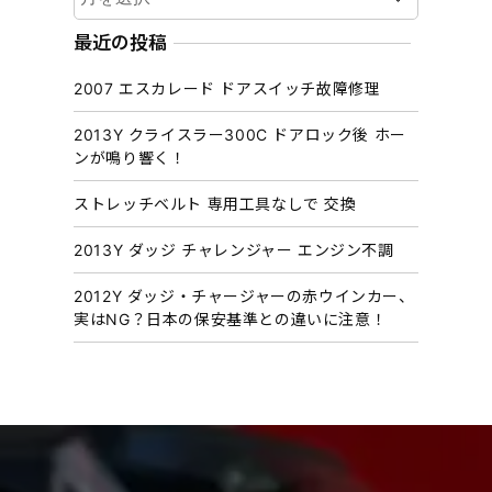
ー
カ
最近の投稿
イ
2007 エスカレード ドアスイッチ故障修理
ブ
2013Y クライスラー300C ドアロック後 ホー
ンが鳴り響く！
ストレッチベルト 専用工具なしで 交換
2013Y ダッジ チャレンジャー エンジン不調
2012Y ダッジ・チャージャーの赤ウインカー、
実はNG？日本の保安基準との違いに注意！