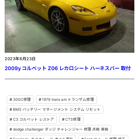
2023年6月23日
2009y コルベット Z06 レカロシート ハーネスバー 取付
300C修理
1979 trans am トランザム修理
BMS バッテリー マネージメント システム リセット
C3 コルベット レストア
CTS修理
dodge challenger ダッジ チャレンジャー 修理 点検 車検