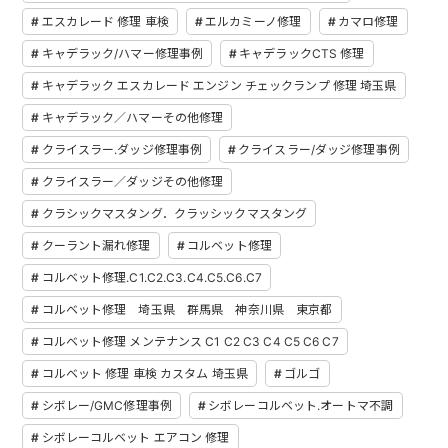
エスカレード 修理 車検
エルカミーノ修理
カマロ修理
キャデラック/ハマー修理事例
キャデラックCTS 修理
キャデラック エスカレード エンジン チェックランプ 修理 埼玉県
キャデラック／ハマーその他修理
クライスラー.ダッジ修理事例
クライスラー/ダッジ修理事例
クライスラー／ダッジその他修理
クラシックマスタング．クラッシックマスタング
クーラント漏れ修理
コルベット修理
コルベット修理.C1.C2.C3.C4.C5.C6.C7
コルベット修理 埼玉県 群馬県 神奈川県 東京都
コルベット修理 メンテナンス C1 C2 C3 C4 C5 C6 C7
コルベット 修理 車検 カスタム 埼玉県
ゴルゴ
シボレー/GMC修理事例
シボレーコルベット.オートマ不調
シボレーコルベット エアコン 修理