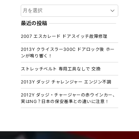
ア
ー
カ
最近の投稿
イ
2007 エスカレード ドアスイッチ故障修理
ブ
2013Y クライスラー300C ドアロック後 ホー
ンが鳴り響く！
ストレッチベルト 専用工具なしで 交換
2013Y ダッジ チャレンジャー エンジン不調
2012Y ダッジ・チャージャーの赤ウインカー、
実はNG？日本の保安基準との違いに注意！