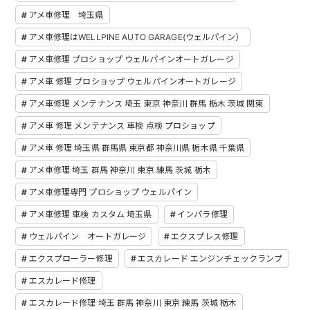
アメ車修理 埼玉県
アメ車修理はWELLPINE AUTO GARAGE(ウェルパイン）
アメ車修理 プロショップ ウェルパインオートガレージ
アメ車 修理 プロショップ ウェルパインオートガレージ
アメ車修理 メンテナンス 埼玉 東京 神奈川 群馬 栃木 茨城 関東
アメ車 修理 メンテナンス 車検 点検 プロショップ
アメ車 修理 埼玉県 群馬県 東京都 神奈川県 栃木県 千葉県
アメ車修理 埼玉 群馬 神奈川 東京 練馬 茨城 栃木
アメ車修理専門 プロショップ ウェルパイン
アメ車修理 車検 カスタム 埼玉県
インパラ修理
ウェルパイン オートガレージ
エクスプレス修理
エクスプローラー修理
エスカレード エンジンチェックランプ
エスカレード修理
エスカレード修理 埼玉 群馬 神奈川 東京 練馬 茨城 栃木