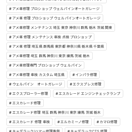
アメ車修理 プロショップ ウェルパインオートガレージ
アメ車 修理 プロショップ ウェルパインオートガレージ
アメ車修理 メンテナンス 埼玉 東京 神奈川 群馬 栃木 茨城 関東
アメ車 修理 メンテナンス 車検 点検 プロショップ
アメ車 修理 埼玉県 群馬県 東京都 神奈川県 栃木県 千葉県
アメ車修理 埼玉 群馬 神奈川 東京 練馬 茨城 栃木
アメ車修理専門 プロショップ ウェルパイン
アメ車修理 車検 カスタム 埼玉県
インパラ修理
ウェルパイン オートガレージ
エクスプレス修理
エクスプローラー修理
エスカレード エンジンチェックランプ
エスカレード修理
エスカレード修理 埼玉 群馬 神奈川 東京 練馬 茨城 栃木
エスカレード 修理 車検
エルカミーノ修理
カマロ修理
キャデラック/ハマー修理事例
キャデラックCTS 修理