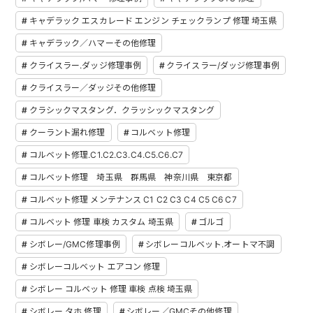
キャデラック エスカレード エンジン チェックランプ 修理 埼玉県
キャデラック／ハマーその他修理
クライスラー.ダッジ修理事例
クライスラー/ダッジ修理事例
クライスラー／ダッジその他修理
クラシックマスタング．クラッシックマスタング
クーラント漏れ修理
コルベット修理
コルベット修理.C1.C2.C3.C4.C5.C6.C7
コルベット修理 埼玉県 群馬県 神奈川県 東京都
コルベット修理 メンテナンス C1 C2 C3 C4 C5 C6 C7
コルベット 修理 車検 カスタム 埼玉県
ゴルゴ
シボレー/GMC修理事例
シボレーコルベット.オートマ不調
シボレーコルベット エアコン 修理
シボレー コルベット 修理 車検 点検 埼玉県
シボレー タホ 修理
シボレー／GMCその他修理