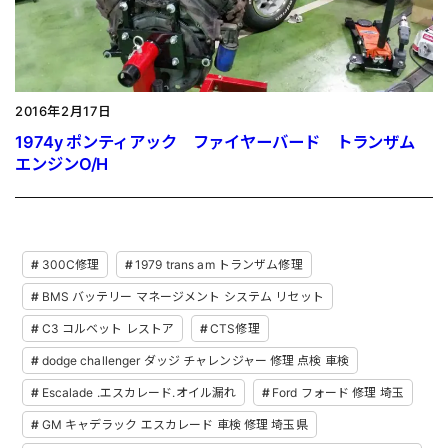
2016年2月17日
1974y ポンティアック ファイヤーバード トランザム
エンジンO/H
300C修理
1979 trans am トランザム修理
BMS バッテリー マネージメント システム リセット
C3 コルベット レストア
CTS修理
dodge challenger ダッジ チャレンジャー 修理 点検 車検
Escalade .エスカレード.オイル漏れ
Ford フォード 修理 埼玉
GM キャデラック エスカレード 車検 修理 埼玉県