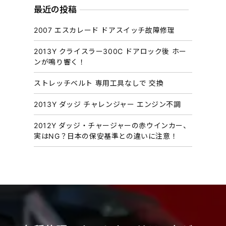
カ
最近の投稿
イ
2007 エスカレード ドアスイッチ故障修理
ブ
2013Y クライスラー300C ドアロック後 ホー
ンが鳴り響く！
ストレッチベルト 専用工具なしで 交換
2013Y ダッジ チャレンジャー エンジン不調
2012Y ダッジ・チャージャーの赤ウインカー、
実はNG？日本の保安基準との違いに注意！